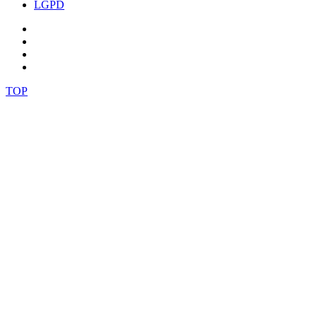
LGPD
TOP