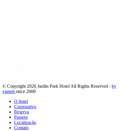
© Copyright
2026
Jardin Park Hotel All Rights Reserved -
by
via
nett
since 2000
O hotel
Corporativo
Reserva
Passeio
Localização
Contato