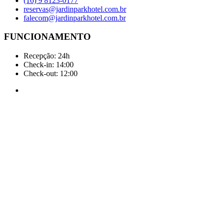
(16) 9 8123-0177
reservas@jardinparkhotel.com.br
falecom@jardinparkhotel.com.br
FUNCIONAMENTO
Recepção: 24h
Check-in: 14:00
Check-out: 12:00